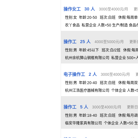
操作女工 30 人
3000至4000元/月 更新
性别:女 年龄:20-50 班次:白班 休假:每
农丫食品 私营企业 人数<50 生产/制造 食品
操作工 25 人
4000至5000元/月 更新日期
性别:男 年龄:45以下 班次:白/2班 休假:
杭州余杭獐山钢瓶有限公司 私营企业 500>人数
电子操作工 2 人
3000至4000元/月 更
性别:男 年龄:20-40 班次:白班 休假:每周
杭州江浩医疗器械有限公司 个体企业 人数<50
操作工 5 人
3000至4000元/月 更新日期：
性别:男 年龄:18-40 班次:白班 休假:每
临安华隆家具有限公司 个体企业 人数<50 生