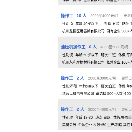
祥恒（杭州）包装有限公司 私营企业 500>人数
操作工 10 人
3000至4000元/月 更新日期
性别:女 年龄:40岁以下 社保:五险 吃住:
杭州龙德医用器械有限公司 国有企业 500>人数
油压机操作工 6 人
4000至5000元/月
性别:男 年龄:50岁以下 班次:二班 休假:
杭州永利摩擦材料有限公司 私营企业 100>人数
操作工 2 人
2000至3000元/月 更新日期：
性别:不限 年龄:48以下 班次:白班 休假:单
法蓝克机电有限公司 请选择 500>人数>100
操作工 2 人
3000至4000元/月 更新日期：
性别:男 年龄:18-30 班次:白班 休假:每周
美奥会展 个体企业 人数<50 生产/制造 其它