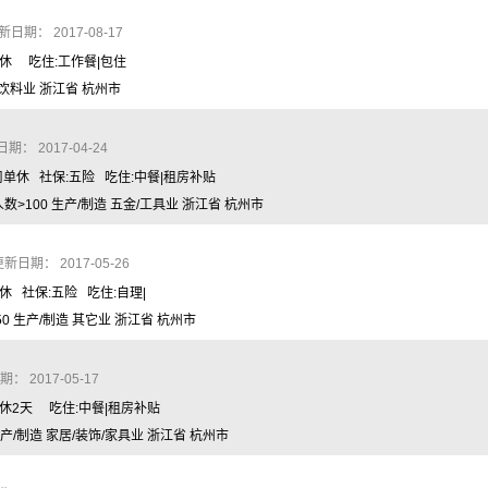
日期： 2017-08-17
周单休 吃住:工作餐|包住
/饮料业 浙江省 杭州市
： 2017-04-24
每周单休 社保:五险 吃住:中餐|租房补贴
>100 生产/制造 五金/工具业 浙江省 杭州市
新日期： 2017-05-26
双休 社保:五险 吃住:自理|
 生产/制造 其它业 浙江省 杭州市
 2017-05-17
月调休2天 吃住:中餐|租房补贴
产/制造 家居/装饰/家具业 浙江省 杭州市