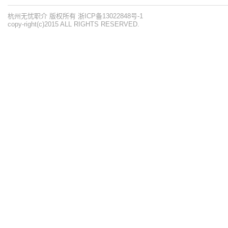
杭州无忧职介 版权所有 浙ICP备13022848号-1
copy-right(c)2015 ALL RIGHTS RESERVED.