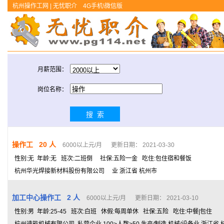
杭州操作工网 | 无忧职介
4G手机\微信版
月薪范围：
岗位名称：
操作工 20 人
6000以上元/月 更新日期： 2021-03-30
性别:无 年龄:无 班次:二班倒 社保:五险一金 吃住:包住宿和餐饭
杭州华光焊接新材料股份有限公司 业 浙江省 杭州市
加工中心操作工 2 人
6000以上元/月 更新日期： 2021-03-10
性别:男 年龄:25-45 班次:白班 休假:每周单休 社保:五险 吃住:中餐|包住