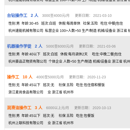
杭州速能机械有限公司 私营企业 100>人数>50 生产/制造 机械/设备业 浙江省 
台钻操作工 2 人
3000至4000元/月 更新日期： 2021-03-10
性别:男 年龄:30-45 班次:白班 休假:每周单休 社保:五险 吃住:中餐|包住
杭州速能机械有限公司 私营企业 100>人数>50 生产/制造 机械/设备业 浙江省 
机器操作学徒 2 人
5000至6000元/月 更新日期： 2021-03-06
性别:男 年龄:40以下 班次:白班 休假:每月调休2天 吃住:中晚二餐|包住
杭州豪品正物资有限公司 个体企业 人数<50 生产/制造 机械/设备业 浙江省 杭
操作工 10 人
4000至5000元/月 更新日期： 2020-11-23
性别:无 年龄:45以下 班次:无 社保:五险 吃住:包住宿和餐饭
浙江麦尚食品有限公司 业 浙江省 杭州市
润滑油操作工 3 人
6000以上元/月 更新日期： 2020-10-13
性别:男 年龄:45以下 班次:无 社保:五险 吃住:包餐饭
杭州上联科技有限公司 业 浙江省 杭州市