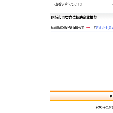
·查看该单位历史评价
同城市同类岗位招聘企业推荐
杭州盈辉供应链有限公司
『
更多企业[同
网
2005-20