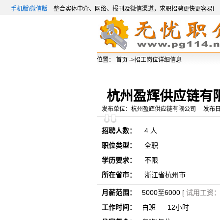
手机版\微信版
整合实体中介、网络、报刊及微信渠道，求职招聘更快更容易!
位置：
首页
->招工岗位详细信息
杭州盈辉供应链有
发布单位：杭州盈辉供应链有限公司 发布日期：20
招聘人数：
4 人
职位类型：
全职
学历要求：
不限
所在省市：
浙江省杭州市
月薪范围：
5000至6000 [
试用工资： 
工作时间：
白班 12小时