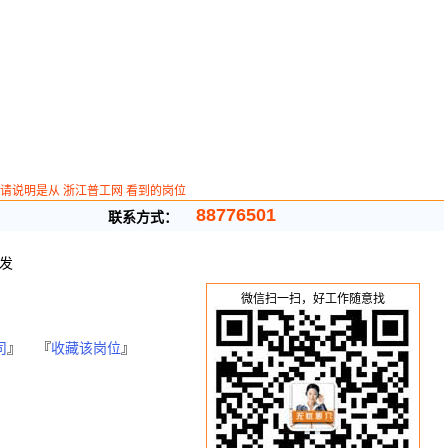
请说明是从 浙江普工网 看到的岗位
88776501
联系方式：
发
微信扫一扫，好工作随意找
司
』 『
收藏该岗位
』