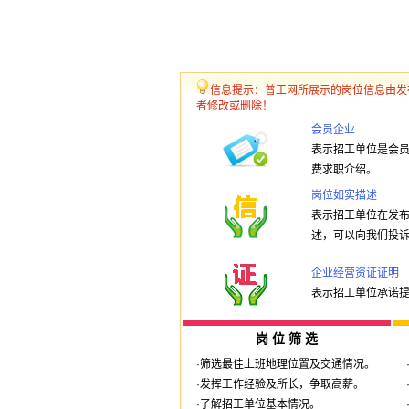
信息提示：普工网所展示的岗位信息由发
者修改或删除！
会员企业
表示招工单位是会
费求职介绍。
岗位如实描述
表示招工单位在发
述，可以向我们投
企业经营资证证明
表示招工单位承诺
岗 位 筛 选
·筛选最佳上班地理位置及交通情况。
·发挥工作经验及所长，争取高薪。
·了解招工单位基本情况。