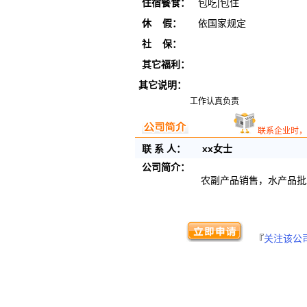
住宿餐食：
包吃|包住
休 假：
依国家规定
社 保：
其它福利：
其它说明：
工作认真负责
联系企业时，
联 系 人：
xx女士
公司简介：
农副产品销售，水产品批
『
关注该公