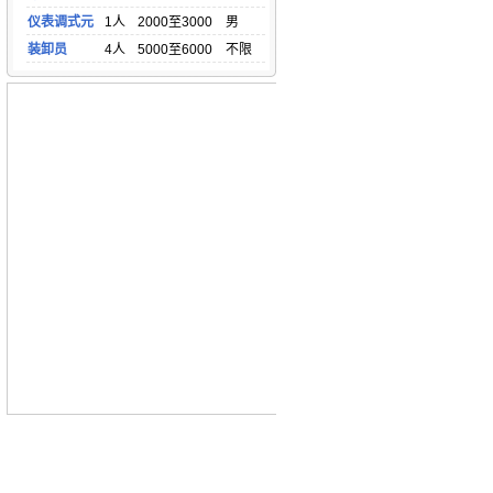
仪表调式元
1人
2000至3000
男
装卸员
4人
5000至6000
不限