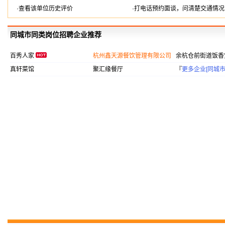
·查看该单位历史评价
·打电话预约面谈，问清楚交通情况
同城市同类岗位招聘企业推荐
百秀人家
杭州鑫天源餐饮管理有限公司
余杭仓前街道饭香
真轩菜馆
聚汇缘餐厅
『
更多企业[同城市