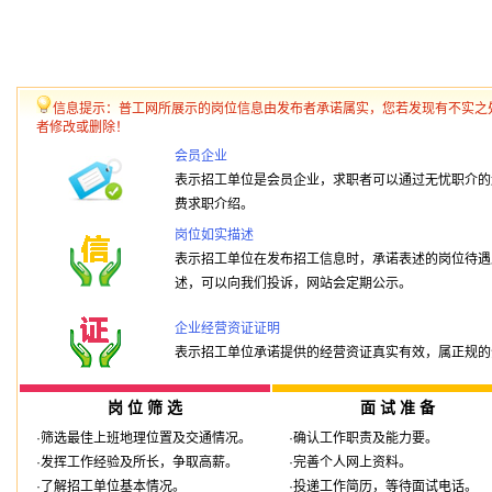
信息提示：普工网所展示的岗位信息由发布者承诺属实，您若发现有不实之
者修改或删除！
会员企业
表示招工单位是会员企业，求职者可以通过无忧职介的
费求职介绍。
岗位如实描述
表示招工单位在发布招工信息时，承诺表述的岗位待遇
述，可以向我们投诉，网站会定期公示。
企业经营资证证明
表示招工单位承诺提供的经营资证真实有效，属正规的
岗 位 筛 选
面 试 准 备
·筛选最佳上班地理位置及交通情况。
·确认工作职责及能力要。
·发挥工作经验及所长，争取高薪。
·完善个人网上资料。
·了解招工单位基本情况。
·投递工作简历，等待面试电话。