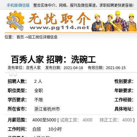
手机版\微信版
整合实体中介、网络、报刊及微信渠道，求职招聘更快更容易!
位置：
首页
->招工岗位详细信息
百秀人家 招聘：洗碗工
发布单位：百秀人家 发布日期：2021-04-16 有效日期：2021-06-15
招聘人数：
2 人
性别要求：
职位类型：
全职
年龄要求：
学历要求：
不限
工作经验：
所在省市：
浙江省杭州市
具体地址：
月薪范围：
4000至5000 [
试用工资： 4000 转正工资： 4000
]
工作时间：
白班 10小时