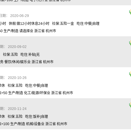
>100 生产/制造 电子/元件业 浙江省 杭州市
： 2020-06-29
4小时 休假:做12小时休息24小时 社保:五险一金 吃住:中餐|自理
 生产/制造 请选择业 浙江省 杭州市
 2020-09-02
2 社保:五险 吃住:补贴|无
务 餐饮/休闲/娱乐业 浙江省 杭州市
 2020-10-26
单休 社保:五险 吃住:中餐|自理
50 生产/制造 化工/能源/环保业 浙江省 杭州市
 2020-11-24
单休 社保:五险 吃住:饭补|自理
100 生产/制造 机械/设备业 浙江省 杭州市