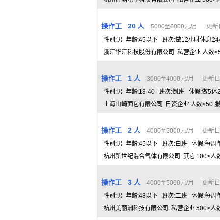
杭州普晶电子科技有限公司 私营企业 500>人数
操作工 20 人
5000至6000元/月 更新日期
性别:男 年龄:45以下 班次:做12小时休息2
浙江华江科技股份有限公司 私营企业 人数<50
操作工 1 人
3000至4000元/月 更新日期：
性别:男 年龄:18-40 班次:倒班 休假:做5休
上海山崎面包有限公司 日资企业 人数<50 服
操作工 2 人
4000至5000元/月 更新日期：
性别:男 年龄:45以下 班次:白班 休假:每周
杭州新世纪混合气体有限公司 其它 100>人数>
操作工 3 人
4000至5000元/月 更新日期：
性别:男 年龄:48以下 班次:二班 休假:每周
杭州美丽洲科技有限公司 私营企业 500>人数>