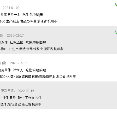
024-01-09
 社保:五险一金 吃住:包中餐|无
00 生产/制造 食品/饮料业 浙江省 杭州市
 2025-02-17
周双休 社保:五险 吃住:中餐|自理
>100 生产/制造 食品/饮料业 浙江省 杭州市
： 2023-07-17
每周单休 社保:无 吃住:自理|自理
0>人数>100 请选择 运输/物流/快递业 浙江省 杭州市
更新日期： 2022-02-16
休 社保:五险 吃住:工作餐|包住
制造 机械/设备业 浙江省 杭州市