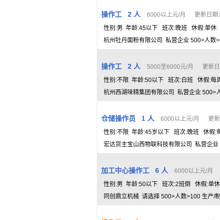
操作工 2 人
6000以上元/月 更新日期： 2
性别:男 年龄:45以下 班次:晚班 休假:单休
杭州牡丹面粉有限公司 私营企业 500>人数>1
操作工 2 人
5000至6000元/月 更新日期：
性别:不限 年龄:50以下 班次:白班 休假:每
杭州西湖味精集团有限公司 私营企业 500>人数
仓储操作员 1 人
6000以上元/月 更新日期
性别:不限 年龄:45岁以下 班次:晚班 休假:
宏达货主宝山西物联科技有限公司 私营企业 50
加工中心操作工 6 人
6000以上元/月 
性别:男 年龄:50以下 班次:2班倒 休假:单
同创鼎立机械 请选择 500>人数>100 生产/