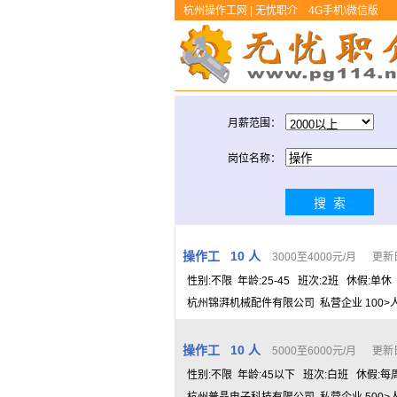
杭州操作工网 | 无忧职介
4G手机\微信版
月薪范围：
岗位名称：
操作工 10 人
3000至4000元/月 更新日期
性别:不限 年龄:25-45 班次:2班 休假:单
杭州锦湃机械配件有限公司 私营企业 100>人数
操作工 10 人
5000至6000元/月 更新日期
性别:不限 年龄:45以下 班次:白班 休假:每