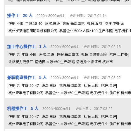
杭州拓步装饰材料有限公司 个体企业 人数<50 生产/制造 家居/装饰/家具业 浙
操作工 20 人
2000至3000元/月 更新日期： 2017-04-14
性别:不限 年龄:18-40 班次:白班 休假:每周单休 社保:五险 吃住:中餐|无
杭州罗莱迪思照明系统有限公司 私营企业 500>人数>100 生产/制造 电子/元件
加工中心操作工 1 人
5000至6000元/月 更新日期： 2017-02-15
性别:男 年龄:不限 班次:二班 休假:每周单休 社保:自愿交五险 吃住:工作餐|
余杭安力链条厂 请选择 人数<50 生产/制造 请选择业 浙江省 杭州市
兼职晚班操作工 5 人
2000至3000元/月 更新日期： 2017-03-22
性别:男 年龄:20-47 班次:白班 休假:每周单休 社保:五险 吃住:自理|
杭州钜丰电子有限公司 私营企业 人数<50 生产/制造 电子/元件业 浙江省 杭州
机器操作工 5 人
3000至4000元/月 更新日期： 2017-03-22
性别:女 年龄:20-47 班次:白班 休假:每周单休 社保:五险 吃住:自理|
杭州钜丰电子有限公司 私营企业 人数<50 生产/制造 电子/元件业 浙江省 杭州