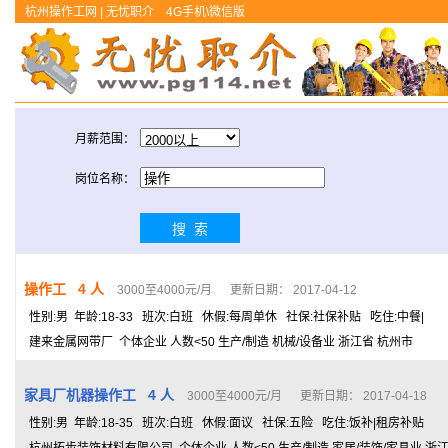
杭州操作工网 | 无忧职介
4G手机\微信版
月薪范围：
岗位名称：
操作工 4 人
3000至4000元/月 更新日期： 2017-04-12
性别:男 年龄:18-33 班次:白班 休假:每周单休 社保:社保补贴 吃住:中餐|
建来金属网带厂 个体企业 人数<50 生产/制造 机械/设备业 浙江省 杭州市
家具厂机器操作工 4 人
3000至4000元/月 更新日期： 2017-04-18
性别:男 年龄:18-35 班次:白班 休假:面议 社保:五险 吃住:饭补|租房补贴