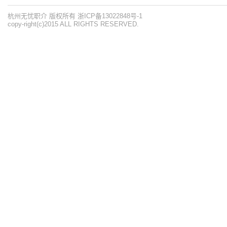
杭州无忧职介 版权所有 浙ICP备13022848号-1
copy-right(c)2015 ALL RIGHTS RESERVED.