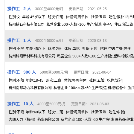
操作工 2 人
3000至4000元/月 更新日期： 2021-05-25
性别:女 年龄:45岁以下 班次:白班 休假:每周单休 社保:五险 吃住:饭补12|自
杭州精石科技有限公司 私营企业 500>人数>100 生产/制造 电子/元件业 浙江省
操作工 1 人
4000至5000元/月 更新日期： 2020-08-13
性别:不限 年龄:45以下 班次:2班 休假:单休 社保:五险 吃住:中晚二餐|包住
杭州科阳新材料科技有限公司 私营企业 500>人数>100 生产/制造 塑料/橡胶/
操作工 300 人
5000至6000元/月 更新日期： 2021-06-04
性别:不限 年龄:18-45 班次:二班 休假:每周单休 社保:五险 吃住:饭补|
杭州南都动力科技有限公司 私营企业 100>人数>50 生产/制造 机械/设备业 浙
操作工 10 人
4000至5000元/月 更新日期： 2021-06-03
性别:不限 年龄:40以下 班次:二班 休假:每周单休 社保:五险 吃住:中餐|
杏辉天力（杭州）药业有限公司 私营企业 100>人数>50 生产/制造 医药/保健业