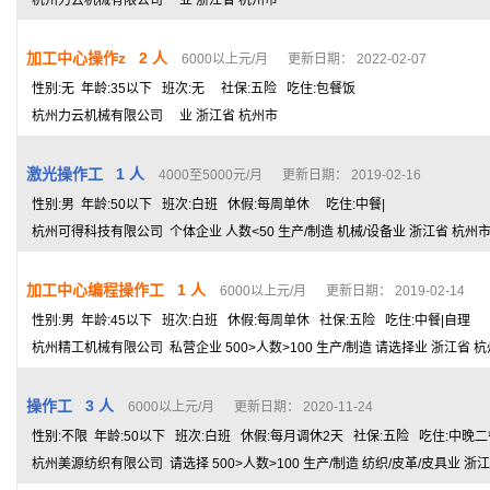
杭州力云机械有限公司 业 浙江省 杭州市
加工中心操作z 2 人
6000以上元/月 更新日期： 2022-02-07
性别:无 年龄:35以下 班次:无 社保:五险 吃住:包餐饭
杭州力云机械有限公司 业 浙江省 杭州市
激光操作工 1 人
4000至5000元/月 更新日期： 2019-02-16
性别:男 年龄:50以下 班次:白班 休假:每周单休 吃住:中餐|
杭州可得科技有限公司 个体企业 人数<50 生产/制造 机械/设备业 浙江省 杭州
加工中心编程操作工 1 人
6000以上元/月 更新日期： 2019-02-14
性别:男 年龄:45以下 班次:白班 休假:每周单休 社保:五险 吃住:中餐|自理
杭州精工机械有限公司 私营企业 500>人数>100 生产/制造 请选择业 浙江省 
操作工 3 人
6000以上元/月 更新日期： 2020-11-24
性别:不限 年龄:50以下 班次:白班 休假:每月调休2天 社保:五险 吃住:中晚二
杭州美源纺织有限公司 请选择 500>人数>100 生产/制造 纺织/皮革/皮具业 浙