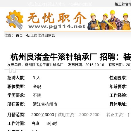
浙江普工网 | 浙江人才网
4G手机\微信版
招工综合平台:整合
位置：
首页
->招工岗位详细信息
杭州良渚金牛滚针轴承厂 招聘：
发布单位：杭州良渚金牛滚针轴承厂 发布日期：2015-10-16 有效日期：2015-
招聘人数：
3 人
性别要求：
职位类型：
全职
年龄要求：
学历要求：
不限
工作经验：
所在省市：
浙江省杭州市
具体地址：
月薪范围：
2000至3000 [
试用工资： 2000-2200 转正工资：
]
工作时间：
白班 8小时