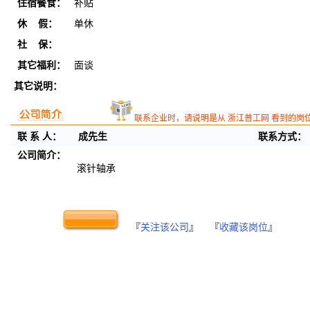
住宿餐食：
补贴
休 假：
单休
社 保：
其它福利：
面谈
其它说明：
联系企业时，请说明是从 浙江普工网 看到的岗位
联 系 人：
成先生
联系方式：
公司简介：
滚针轴承
『
关注该公司
』 『
收藏该岗位
』