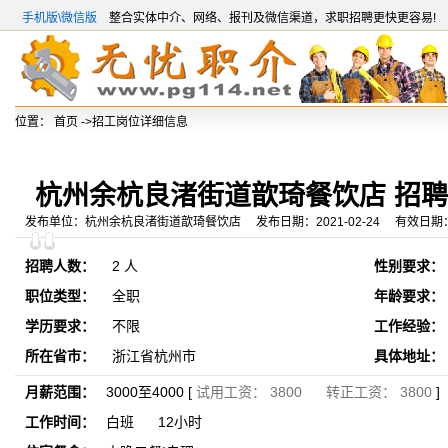
手机版\微信版
整合实体中介、网络、报刊及微信渠道，求职招聘更快更容易!
位置：
首页
->招工岗位详细信息
杭州余杭良渚街道歆琦餐饮店 招
发布单位：杭州余杭良渚街道歆琦餐饮店 发布日期：2021-02-24 有效日期：20
招聘人数：
2 人
性别要求：
职位类型：
全职
年龄要求：
学历要求：
不限
工作经验：
所在省市：
浙江省杭州市
具体地址：
月薪范围：
3000至4000 [
试用工资： 3800 转正工资： 3800
]
工作时间：
白班 12小时