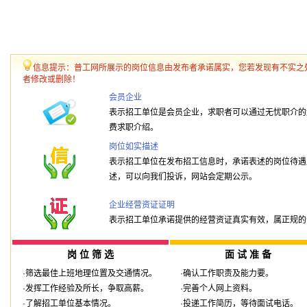
信息提示：普工网所展示的岗位信息由发布者承诺属实，您若发现有不实之
者修改或删除！
会员企业
表示招工单位是会员企业，求职者可以通过无忧职介的
费求职介绍。
岗位如实描述
表示招工单位在发布招工信息时，承诺表述的岗位待遇
述，可以向我们投诉，网站会定期公示。
企业经营资证证明
表示招工单位承诺提供的经营资证真实有效，属正规的
岗 位 筛 选
面 试 准 备
·筛选最佳上班地理位置及交通情况。
·确认工作职责及能力要。
·发挥工作经验及所长，争取高薪。
·完善个人网上资料。
·了解招工单位基本情况。
·投递工作简历，等待面试电话。