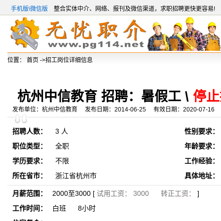
手机版\微信版
整合实体中介、网络、报刊及微信渠道，求职招聘更快更容易!
位置：
首页
->招工岗位详细信息
杭州中信教育 招聘：暑假工 \
停止
发布单位：杭州中信教育 发布日期：2014-06-25 有效日期：2020-07-16
招聘人数：
3 人
性别要求：
职位类型：
全职
年龄要求：
学历要求：
不限
工作经验：
所在省市：
浙江省杭州市
具体地址：
月薪范围：
2000至3000 [
试用工资： 3000 转正工资：
]
工作时间：
白班 8小时