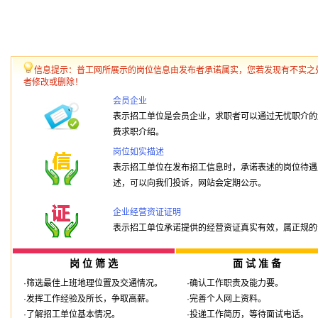
信息提示：普工网所展示的岗位信息由发布者承诺属实，您若发现有不实之
者修改或删除！
会员企业
表示招工单位是会员企业，求职者可以通过无忧职介的
费求职介绍。
岗位如实描述
表示招工单位在发布招工信息时，承诺表述的岗位待遇
述，可以向我们投诉，网站会定期公示。
企业经营资证证明
表示招工单位承诺提供的经营资证真实有效，属正规的
岗 位 筛 选
面 试 准 备
·筛选最佳上班地理位置及交通情况。
·确认工作职责及能力要。
·发挥工作经验及所长，争取高薪。
·完善个人网上资料。
·了解招工单位基本情况。
·投递工作简历，等待面试电话。