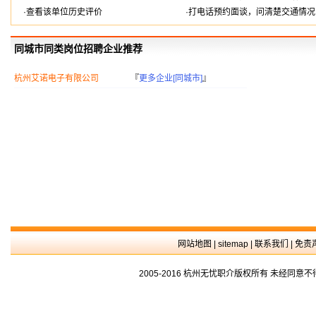
·查看该单位历史评价
·打电话预约面谈，问清楚交通情况
同城市同类岗位招聘企业推荐
杭州艾诺电子有限公司
『
更多企业[同城市]
』
网站地图
|
sitemap
|
联系我们
|
免责
2005-2016 杭州无忧职介版权所有 未经同意不