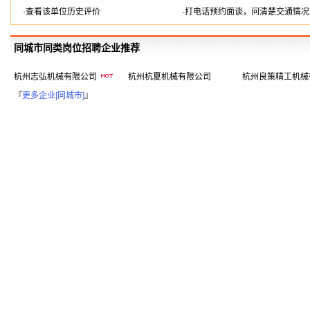
·查看该单位历史评价
·打电话预约面谈，问清楚交通情况
同城市同类岗位招聘企业推荐
杭州志弘机械有限公司
杭州杭夏机械有限公司
杭州良策精工机械
『
更多企业[同城市]
』