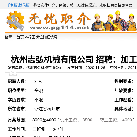
手机版\微信版
整合实体中介、网络、报刊及微信渠道，求职招聘更快更容易!
位置：
首页
->招工岗位详细信息
杭州志弘机械有限公司 招聘：加
发布单位：杭州志弘机械有限公司 发布日期：2020-11-26 有效日期：2021-0
招聘人数：
2 人
性别要求：
职位类型：
全职
年龄要求：
学历要求：
不限
工作经验：
所在省市：
浙江省杭州市
具体地址：
月薪范围：
3000至4000 [
试用工资： 3500 转正工资： 4000
]
工作时间：
三班倒 8小时