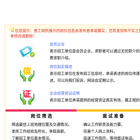
信息提示：普工网所展示的岗位信息由发布者承诺属实，您若发现有不实之
者修改或删除！
会员企业
表示招工单位是会员企业，求职者可以通过无忧职介的
费求职介绍。
岗位如实描述
表示招工单位在发布招工信息时，承诺表述的岗位待遇
述，可以向我们投诉，网站会定期公示。
企业经营资证证明
表示招工单位承诺提供的经营资证真实有效，属正规的
岗 位 筛 选
面 试 准 备
·筛选最佳上班地理位置及交通情况。
·确认工作职责及能力要。
·发挥工作经验及所长，争取高薪。
·完善个人网上资料。
·了解招工单位基本情况。
·投递工作简历，等待面试电话。