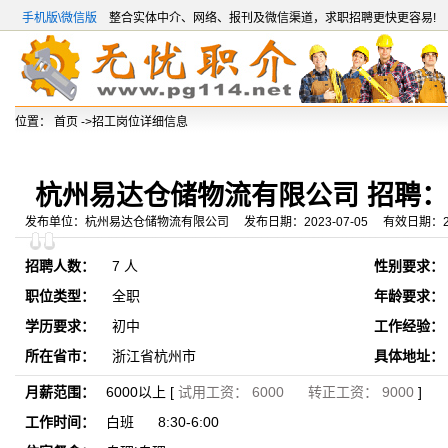
手机版\微信版
整合实体中介、网络、报刊及微信渠道，求职招聘更快更容易!
位置：
首页
->招工岗位详细信息
杭州易达仓储物流有限公司 招聘
发布单位：杭州易达仓储物流有限公司 发布日期：2023-07-05 有效日期：2023
招聘人数：
7 人
性别要求：
职位类型：
全职
年龄要求：
学历要求：
初中
工作经验：
所在省市：
浙江省杭州市
具体地址：
月薪范围：
6000以上 [
试用工资： 6000 转正工资： 9000
]
工作时间：
白班 8:30-6:00