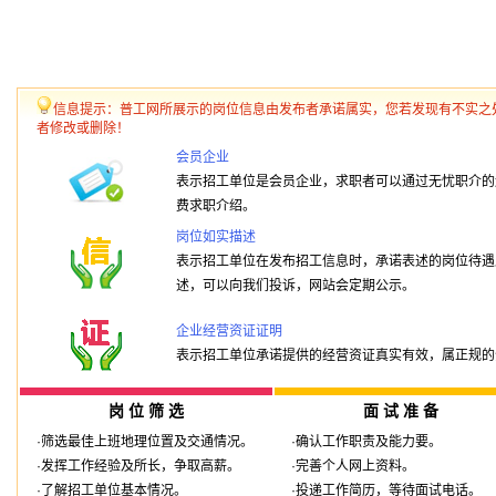
信息提示：普工网所展示的岗位信息由发布者承诺属实，您若发现有不实之
者修改或删除！
会员企业
表示招工单位是会员企业，求职者可以通过无忧职介的
费求职介绍。
岗位如实描述
表示招工单位在发布招工信息时，承诺表述的岗位待遇
述，可以向我们投诉，网站会定期公示。
企业经营资证证明
表示招工单位承诺提供的经营资证真实有效，属正规的
岗 位 筛 选
面 试 准 备
·筛选最佳上班地理位置及交通情况。
·确认工作职责及能力要。
·发挥工作经验及所长，争取高薪。
·完善个人网上资料。
·了解招工单位基本情况。
·投递工作简历，等待面试电话。