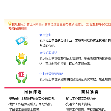
信息提示：普工网所展示的岗位信息由发布者承诺属实，您若发现有不实之
者修改或删除！
会员企业
表示招工单位是会员企业，求职者可以通过无忧职介的
费求职介绍。
岗位如实描述
表示招工单位在发布招工信息时，承诺表述的岗位待遇
述，可以向我们投诉，网站会定期公示。
企业经营资证证明
表示招工单位承诺提供的经营资证真实有效，属正规的
岗 位 筛 选
面 试 准 备
·筛选最佳上班地理位置及交通情况。
·确认工作职责及能力要。
·发挥工作经验及所长，争取高薪。
·完善个人网上资料。
·了解招工单位基本情况。
·投递工作简历，等待面试电话。