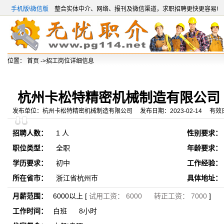
手机版\微信版
整合实体中介、网络、报刊及微信渠道，求职招聘更快更容易!
位置：
首页
->招工岗位详细信息
杭州卡松特精密机械制造有限公司
发布单位：杭州卡松特精密机械制造有限公司 发布日期：2023-02-14 有效日期：
招聘人数：
1 人
性别要求：
职位类型：
全职
年龄要求：
学历要求：
初中
工作经验：
所在省市：
浙江省杭州市
具体地址：
月薪范围：
6000以上 [
试用工资： 6000 转正工资： 7000
]
工作时间：
白班 8小时