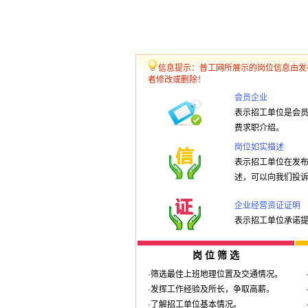
信息提示：普工网所展示的岗位信息由发
者修改或删除！
会员企业
表示招工单位是会
费求职介绍。
岗位如实描述
表示招工单位在发
述，可以向我们投
企业经营资证证明
表示招工单位承诺
岗 位 筛 选
·筛选最佳上班地理位置及交通情况。
·发挥工作经验及所长，争取高薪。
·了解招工单位基本情况。