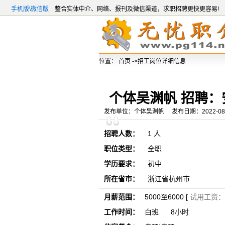
手机版\微信版
整合实体中介、网络、报刊及微信渠道，求职招聘更快更容易!
位置：
首页
->招工岗位详细信息
个体吴渊帆 招聘：
发布单位：个体吴渊帆 发布日期：2022-08-2
招聘人数：
1 人
职位类型：
全职
学历要求：
初中
所在省市：
浙江省杭州市
月薪范围：
5000至6000 [
试用工资： 
工作时间：
白班 8小时