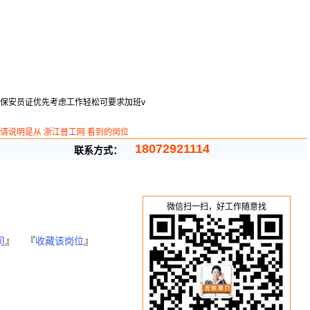
有保安员证优先考虑工作轻松可要求加班v
请说明是从 浙江普工网 看到的岗位
18072921114
联系方式：
微信扫一扫，好工作随意找
司
』 『
收藏该岗位
』