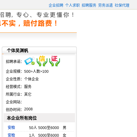
企业招聘
个人求职
招聘服务
劳务派遣
社保代理
个体吴渊帆
招聘承诺：
企业规模：
500>人数>100
企业性质：
个体企业
经营模式：
服务
所属行业：
其它
企业网站：
2008
创办时间：
本企业所有岗位
安检
50人
5000至6000
男
安检
1人
5000至6000
女