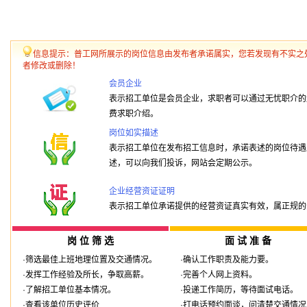
信息提示：普工网所展示的岗位信息由发布者承诺属实，您若发现有不实之
者修改或删除！
会员企业
表示招工单位是会员企业，求职者可以通过无忧职介的
费求职介绍。
岗位如实描述
表示招工单位在发布招工信息时，承诺表述的岗位待遇
述，可以向我们投诉，网站会定期公示。
企业经营资证证明
表示招工单位承诺提供的经营资证真实有效，属正规的
岗 位 筛 选
面 试 准 备
·筛选最佳上班地理位置及交通情况。
·确认工作职责及能力要。
·发挥工作经验及所长，争取高薪。
·完善个人网上资料。
·了解招工单位基本情况。
·投递工作简历，等待面试电话。
·查看该单位历史评价
·打电话预约面谈，问清楚交通情况