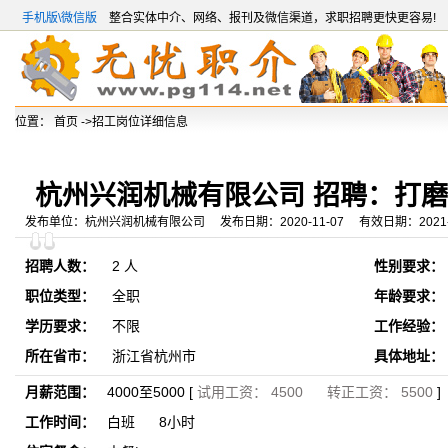
手机版\微信版
整合实体中介、网络、报刊及微信渠道，求职招聘更快更容易!
位置：
首页
->招工岗位详细信息
杭州兴润机械有限公司 招聘：打
发布单位：杭州兴润机械有限公司 发布日期：2020-11-07 有效日期：2021-0
招聘人数：
2 人
性别要求：
职位类型：
全职
年龄要求：
学历要求：
不限
工作经验：
所在省市：
浙江省杭州市
具体地址：
月薪范围：
4000至5000 [
试用工资： 4500 转正工资： 5500
]
工作时间：
白班 8小时