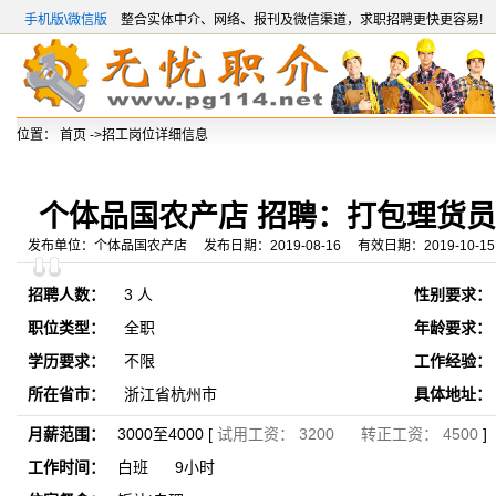
手机版\微信版
整合实体中介、网络、报刊及微信渠道，求职招聘更快更容易!
位置：
首页
->招工岗位详细信息
个体品国农产店 招聘：打包理货员
发布单位：个体品国农产店 发布日期：2019-08-16 有效日期：2019-10-15
招聘人数：
3 人
性别要求：
职位类型：
全职
年龄要求：
学历要求：
不限
工作经验：
所在省市：
浙江省杭州市
具体地址：
月薪范围：
3000至4000 [
试用工资： 3200 转正工资： 4500
]
工作时间：
白班 9小时