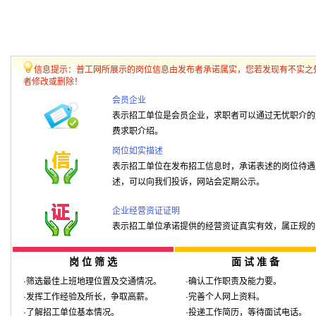
信息提示：普工网所展示的岗位信息由发布者承诺属实，您若发现有不实之
者修改或删除！
会员企业
表示招工单位是会员企业，求职者可以通过无忧职介的
费求职介绍。
岗位如实描述
表示招工单位在发布招工信息时，承诺表述的岗位待遇
述，可以向我们投诉，网站会定期公示。
企业经营资证证明
表示招工单位承诺提供的经营资证真实有效，属正规的
岗 位 筛 选
面 试 准 备
·筛选最佳上班地理位置及交通情况。
·确认工作职责及能力要。
·发挥工作经验及所长，争取高薪。
·完善个人网上资料。
·了解招工单位基本情况。
·投递工作简历，等待面试电话。