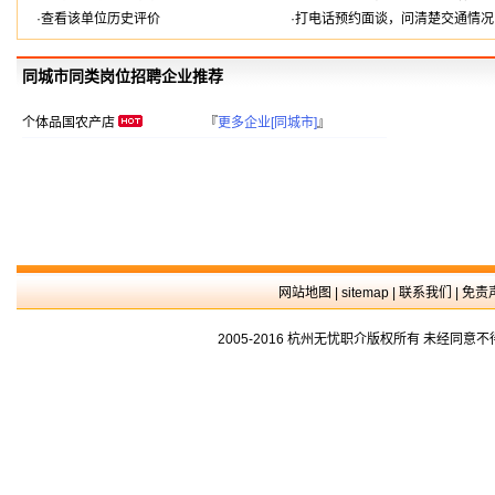
·查看该单位历史评价
·打电话预约面谈，问清楚交通情况
同城市同类岗位招聘企业推荐
个体品国农产店
『
更多企业[同城市]
』
网站地图
|
sitemap
|
联系我们
|
免责
2005-2016 杭州无忧职介版权所有 未经同意不