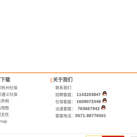
源下载
|
关于我们
12杭州社保
联系我们
12遵义社保
1143203847
招聘客服：
责声明
1609073348
社保客服：
站地图
763667942
派遣客服：
盟无忧
0571-88776501
客服电话：
emap