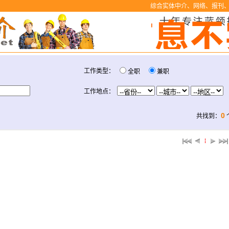
综合实体中介、网络、报刊、
工作类型：
全职
兼职
工作地点：
0
共找到：