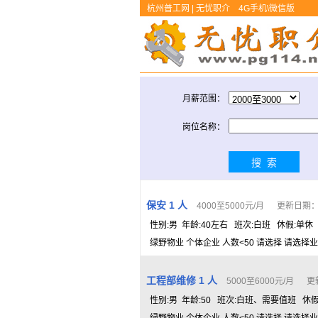
杭州普工网 | 无忧职介
4G手机\微信版
月薪范围：
岗位名称：
保安 1 人
4000至5000元/月 更新日期： 2
性别:男 年龄:40左右 班次:白班 休假:单休
绿野物业 个体企业 人数<50 请选择 请选择业
工程部维修 1 人
5000至6000元/月 更新
性别:男 年龄:50 班次:白班、需要值班 休