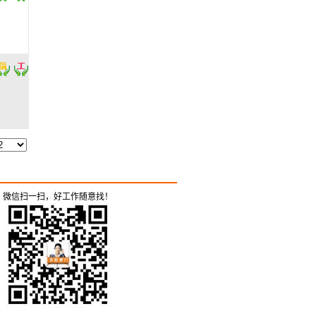
微信扫一扫，好工作随意找！