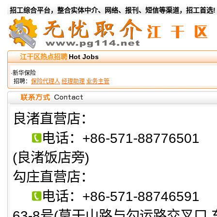
招工综合平台，整合实体中介、网络、报刊、短信等渠道，招工首选!
江干区热点招聘
Hot Jobs
·新华保险
招聘：
保险代理人
经理助理
业务主管
良渚直营店：
电话：+86-571-88776
(良渚饭店旁)
勾庄直营店：
电话：+86-571-8874
63-8号(莫干山路与勾运路交叉口 东