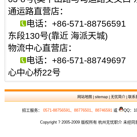
通运路直营店：
电话：+86-571-8875
东段130号(靠近 海派天城)
物流中心直营店：
电话：+86-571-8874
心中心桥22号
网站地图
|
sitemap
|
无忧简介
|
联系
招工服务：
0571-88756591、88776501、88746591
或
QQ：10
Copyright ? 2005-2009 版权所有 杭州无忧职介 