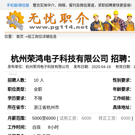
手机版\微信版
整合实体中介、网络、报刊及微信渠道，求职招聘更快更容易!
位置：
首页
->招工岗位详细信息
杭州荣鸿电子科技有限公司 招聘
发布单位：杭州荣鸿电子科技有限公司 发布日期：2020-04-16 有效日期：2020
招聘人数：
10 人
性别要求：
职位类型：
全职
年龄要求：
学历要求：
不限
工作经验：
所在省市：
浙江省杭州市
具体地址：
月薪范围：
5000至6000 [
试用工资： 6000 转正工资： 6000
]
工作时间：
白班 8小时