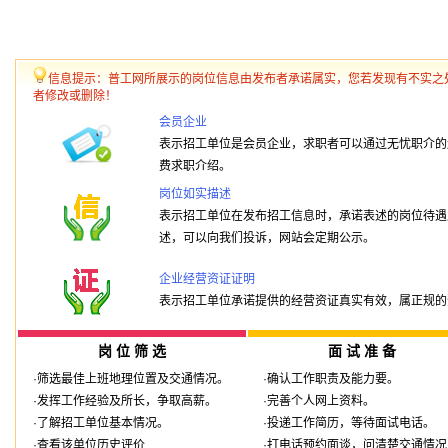
信息提示：普工网所展示的岗位信息由发布者承诺属实，您若发现有不实之
者修改或删除！
会员企业
表示招工单位是会员企业，求职者可以通过无忧职介的
费求职介绍。
岗位如实描述
表示招工单位在发布招工信息时，承诺表述的岗位待遇
述，可以向我们投诉，网站会定期公示。
企业经营资证证明
表示招工单位承诺提供的经营资证真实有效，属正规的
岗 位 筛 选
面 试 准 备
·筛选最佳上班地理位置及交通情况。
·确认工作职责及能力要。
·发挥工作经验及所长，争取高薪。
·完善个人网上资料。
·了解招工单位基本情况。
·投递工作简历，等待面试电话。
·查看该单位历史评价
·打电话预约面谈，问清楚交通情况