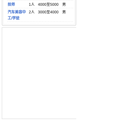
技师
1人
4000至5000
男
汽车美容中
2人
3000至4000
男
工/学徒