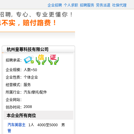
企业招聘
个人求职
招聘服务
劳务派遣
社保代理
杭州皇尊科技有限公司
招聘承诺：
企业规模：
人数<50
企业性质：
个体企业
经营模式：
服务
所属行业：
汽车/摩托/配件
企业网站：
2008
创办时间：
本企业所有岗位
汽车美容主
1人
4000至5000
男
管