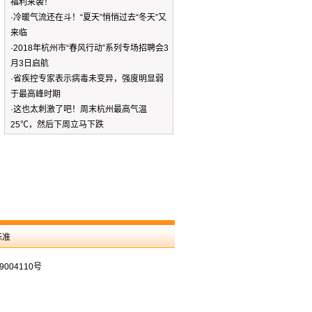
福利来袭！
·
冷暖气流还在斗！“夏天”悄悄过去“冬天”又
来临
·
2018年杭州市“春风行动”系列专场招聘会3
月3日启航
·
省疾控专家表示病毒未变异，强度明显弱
于最高峰时期
·
这也太刺激了吧！周末杭州最高气温
25℃，然后下周立马下跌
标准
9004110号