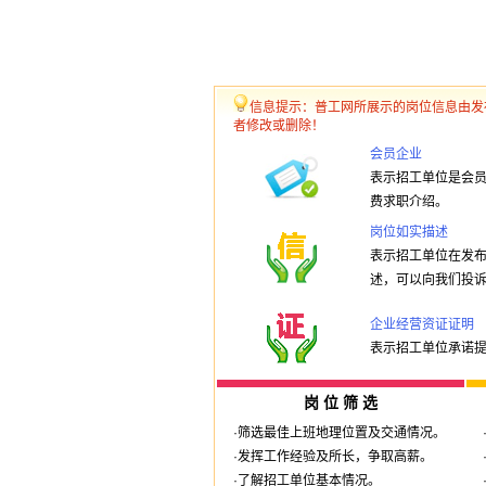
信息提示：普工网所展示的岗位信息由发
者修改或删除！
会员企业
表示招工单位是会
费求职介绍。
岗位如实描述
表示招工单位在发
述，可以向我们投
企业经营资证证明
表示招工单位承诺
岗 位 筛 选
·筛选最佳上班地理位置及交通情况。
·发挥工作经验及所长，争取高薪。
·了解招工单位基本情况。