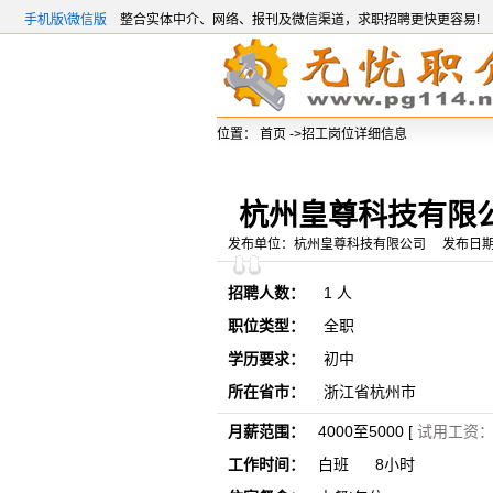
手机版\微信版
整合实体中介、网络、报刊及微信渠道，求职招聘更快更容易!
位置：
首页
->招工岗位详细信息
杭州皇尊科技有限
发布单位：杭州皇尊科技有限公司 发布日期：201
招聘人数：
1 人
职位类型：
全职
学历要求：
初中
所在省市：
浙江省杭州市
月薪范围：
4000至5000 [
试用工资： 
工作时间：
白班 8小时