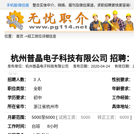
手机版\微信版
整合实体中介、网络、报刊及微信渠道，求职招聘更快更容易!
位置：
首页
->招工岗位详细信息
杭州普晶电子科技有限公司 招聘
发布单位：杭州普晶电子科技有限公司 发布日期：2020-04-24 有效日期：2020
招聘人数：
3 人
性别要求：
职位类型：
全职
年龄要求：
学历要求：
初中
工作经验：
所在省市：
浙江省杭州市
具体地址：
月薪范围：
5000至6000 [
试用工资： 5000 转正工资： 6000
]
工作时间：
白班 8小时