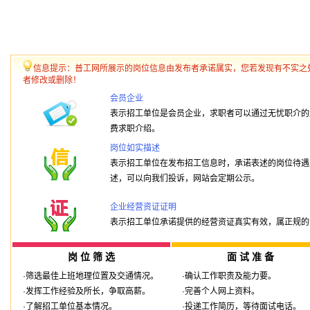
信息提示：普工网所展示的岗位信息由发布者承诺属实，您若发现有不实之
者修改或删除！
会员企业
表示招工单位是会员企业，求职者可以通过无忧职介的
费求职介绍。
岗位如实描述
表示招工单位在发布招工信息时，承诺表述的岗位待遇
述，可以向我们投诉，网站会定期公示。
企业经营资证证明
表示招工单位承诺提供的经营资证真实有效，属正规的
岗 位 筛 选
面 试 准 备
·筛选最佳上班地理位置及交通情况。
·确认工作职责及能力要。
·发挥工作经验及所长，争取高薪。
·完善个人网上资料。
·了解招工单位基本情况。
·投递工作简历，等待面试电话。