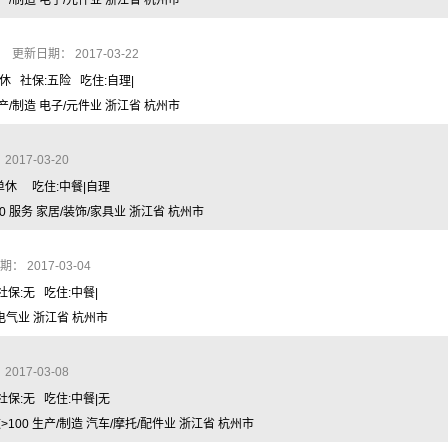
产/制造 电子/元件业 浙江省 杭州市
 更新日期： 2017-03-22
单休 社保:五险 吃住:自理|
产/制造 电子/元件业 浙江省 杭州市
017-03-20
周单休 吃住:中餐|自理
 服务 家居/装饰/家具业 浙江省 杭州市
 2017-03-04
社保:无 吃住:中餐|
/电气业 浙江省 杭州市
017-03-08
 社保:无 吃住:中餐|无
100 生产/制造 汽车/摩托/配件业 浙江省 杭州市