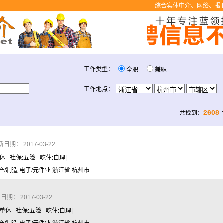
综合实体中介、网络、报刊
工作类型：
全职
兼职
工作地点：
2608
共找到：
日期： 2017-03-22
单休 社保:五险 吃住:自理|
产/制造 电子/元件业 浙江省 杭州市
期： 2017-03-22
周单休 社保:五险 吃住:自理|