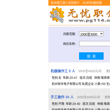
杭州普工网 | 无忧职介
4G手机\微信版
月薪范围：
岗位名称：
机器操作工 5 人
3000至4000元/月 更新
性别:女 年龄:20-47 班次:白班 休假:每周
杭州钜丰电子有限公司 私营企业 人数<50 生
手工操作 10 人
3000至4000元/月 更新日
性别:不限 年龄:20-40 班次:白班 休假:每