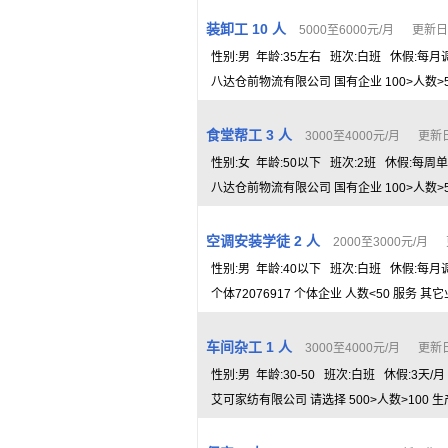
装卸工 10 人
5000至6000元/月 更新日期：
性别:男 年龄:35左右 班次:白班 休假:每月
八达仓前物流有限公司 国有企业 100>人数>5
食堂帮工 3 人
3000至4000元/月 更新日期
性别:女 年龄:50以下 班次:2班 休假:每周
八达仓前物流有限公司 国有企业 100>人数>5
空调安装学徒 2 人
2000至3000元/月 
性别:男 年龄:40以下 班次:白班 休假:每
个体72076917 个体企业 人数<50 服务 其
车间杂工 1 人
3000至4000元/月 更新日期
性别:男 年龄:30-50 班次:白班 休假:3天
艾可家纺有限公司 请选择 500>人数>100 生