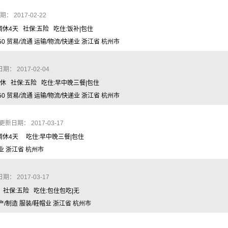
 2017-02-22
调休4天 社保:五险 吃住:饭补|包住
0 贸易/流通 运输/物流/快递业 浙江省 杭州市
： 2017-02-04
单休 社保:五险 吃住:早中晚三餐|包住
0 贸易/流通 运输/物流/快递业 浙江省 杭州市
更新日期： 2017-03-17
月调休4天 吃住:早中晚三餐|包住
它业 浙江省 杭州市
： 2017-03-17
/月 社保:五险 吃住:包住包吃|无
产/制造 服装/鞋帽业 浙江省 杭州市