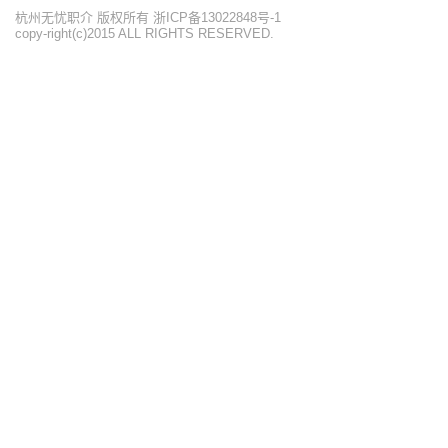
杭州无忧职介 版权所有 浙ICP备13022848号-1
copy-right(c)2015 ALL RIGHTS RESERVED.