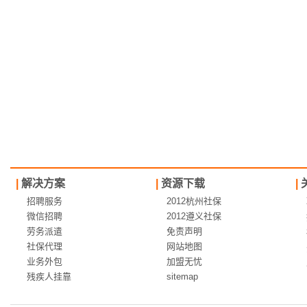
|
解决方案
|
资源下载
|
招聘服务
2012杭州社保
微信招聘
2012遵义社保
劳务派遣
免责声明
社保代理
网站地图
业务外包
加盟无忧
残疾人挂靠
sitemap