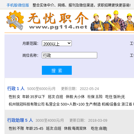
手机版\微信版
整合实体中介、网络、报刊及微信渠道，求职招聘更快更容易!
月薪范围：
工
岗位名称：
工
行政 1 人
5000至6000元/月 更新日期： 2022-05-24
性别:女 年龄:35岁以下 班次:白班 休假:大小休 社保:五险 吃住:饭补|无
杭州锐冠科技有限公司 私营企业 500>人数>100 生产/制造 机械/设备业 浙江省
行政助理 5 人
3000至4000元/月 更新日期： 2018-03-09
性别:不限 年龄:25-45 班次:白班 休假:每周双休 吃住:自理|