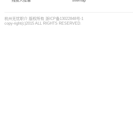
残疾人挂靠
sitemap
杭州无忧职介 版权所有 浙ICP备13022848号-1
copy-right(c)2015 ALL RIGHTS RESERVED.