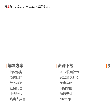
第
1
页，共1页，每页显示12条记录
|
解决方案
|
资源下载
|
招聘服务
2012杭州社保
微信招聘
2012遵义社保
劳务派遣
免责声明
社保代理
网站地图
业务外包
加盟无忧
残疾人挂靠
sitemap