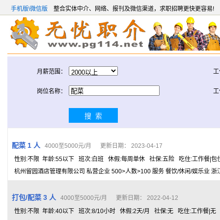
手机版\微信版
整合实体中介、网络、报刊及微信渠道，求职招聘更快更容易!
月薪范围：
工
岗位名称：
工
配菜 1 人
4000至5000元/月 更新日期： 2023-04-17
性别:不限 年龄:55以下 班次:白班 休假:每周单休 社保:五险 吃住:工作餐|包
杭州留园酒店管理有限公司 私营企业 500>人数>100 服务 餐饮/休闲/娱乐业 浙
打包/配菜 3 人
4000至5000元/月 更新日期： 2022-04-12
性别:不限 年龄:40以下 班次:8/10小时 休假:2天/月 社保:无 吃住:工作餐|无