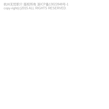
杭州无忧职介 版权所有 浙ICP备13022848号-1
copy-right(c)2015 ALL RIGHTS RESERVED.