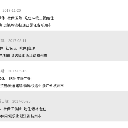
017-11-20
周单休 社保:五险 吃住:中晚二餐|包住
务 运输/物流/快递业 浙江省 杭州市
： 2017-08-11
单休 社保:无 吃住:|自理
产/制造 请选择业 浙江省 杭州市
： 2017-05-16
周单休 吃住:中晚二餐|
 贸易/流通 运输/物流/快递业 浙江省 杭州市
期： 2017-05-25
休 社保:工伤险 吃住:饭补|包住
/休闲/娱乐业 浙江省 杭州市