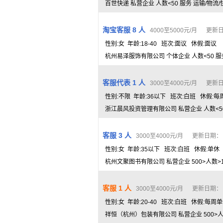
百世快递 私营企业 人数<50 服务 运输/物流
淘宝客服 8 人
4000至5000元/月 更新日期
性别:女 年龄:18-40 班次:面议 休假:面议
杭州易泽服饰有限公司 个体企业 人数<50 服
客服代表 1 人
3000至4000元/月 更新日期
性别:不限 年龄:36以下 班次:白班 休假:每
浙江晨风投资管理有限公司 私营企业 人数<50
客服 3 人
3000至4000元/月 更新日期： 20
性别:女 年龄:35以下 班次:白班 休假:单休
杭州文聚图书有限公司 私营企业 500>人数>1
客服 1 人
3000至4000元/月 更新日期： 20
性别:女 年龄:20-40 班次:白班 休假:每周
祥恒（杭州）包装有限公司 私营企业 500>人数