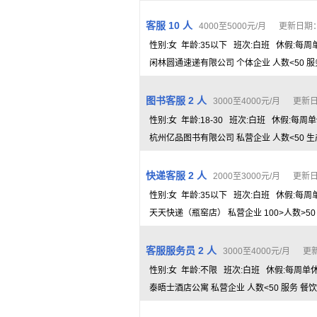
客服 10 人
4000至5000元/月 更新日期： 2
性别:女 年龄:35以下 班次:白班 休假:每
闲林圆通速递有限公司 个体企业 人数<50 服
图书客服 2 人
3000至4000元/月 更新日期
性别:女 年龄:18-30 班次:白班 休假:每周
杭州亿品图书有限公司 私营企业 人数<50 生
快递客服 2 人
2000至3000元/月 更新日期
性别:女 年龄:35以下 班次:白班 休假:每
天天快递（瓶窑店） 私营企业 100>人数>50
客服服务员 2 人
3000至4000元/月 更新日
性别:女 年龄:不限 班次:白班 休假:每周单
泰晤士酒店公寓 私营企业 人数<50 服务 餐饮