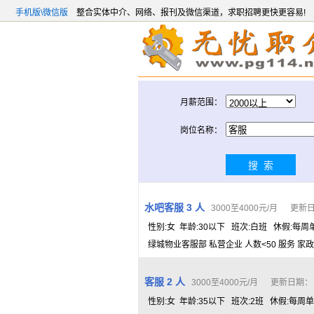
手机版\微信版
整合实体中介、网络、报刊及微信渠道，求职招聘更快更容易!
月薪范围：
岗位名称：
水吧客服 3 人
3000至4000元/月 更新日期
性别:女 年龄:30以下 班次:白班 休假:每
绿城物业客服部 私营企业 人数<50 服务 家政
客服 2 人
3000至4000元/月 更新日期： 20
性别:女 年龄:35以下 班次:2班 休假:每周单