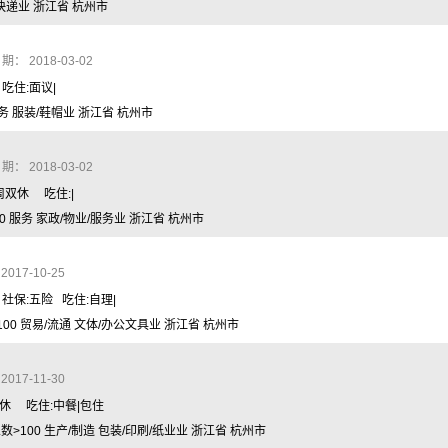
/快递业 浙江省 杭州市
： 2018-03-02
 吃住:面议|
务 服装/鞋帽业 浙江省 杭州市
： 2018-03-02
周双休 吃住:|
 服务 家政/物业/服务业 浙江省 杭州市
17-10-25
 社保:五险 吃住:自理|
00 贸易/流通 文体/办公文具业 浙江省 杭州市
17-11-30
单休 吃住:中餐|包住
>100 生产/制造 包装/印刷/纸业业 浙江省 杭州市