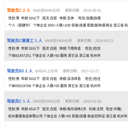
驾驶员C 2 人
5000至6000元/月 更新日期： 2018-06-01
性别:男 年龄:50以下 班次:白班 休假:无休 吃住:自理|自理
个人（邵建中） 个体企业 500>人数>100 贸易/流通 家居/装饰/家具业 浙江省 
驾驶员C兼普工 1 人
4000至5000元/月 更新日期： 2018-05-22
性别:男 年龄:50以下 班次:白班 休假:下雨休息 吃住:|包住
个体82397251 个体企业 人数<50 服务 其它业 浙江省 杭州市
驾驶员B2 1 人
6000以上元/月 更新日期： 2017-12-27
性别:男 年龄:50以下 班次:白班 休假:没活休息 吃住:|包住
个体05819768 个体企业 人数<50 服务 其它业 浙江省 杭州市
驾驶员C 1 人
4000至5000元/月 更新日期： 2018-02-26
性别:男 年龄:45以下 班次:白班 休假:每月调休2天 社保:五险 吃住:中餐|
杭州善德食品有限公司 个体企业 人数<50 贸易/流通 食品/饮料业 浙江省 杭州市