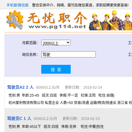
手机版\微信版
整合实体中介、网络、报刊及微信渠道，求职招聘更快更容易!
月薪范围：
工
岗位名称：
工
驾驶员A2 2 人
6000以上元/月 更新日期： 2018-02-24
性别:男 年龄:25-45 班次:白班 休假:不一定 社保:五险 吃住:自理|
杭州爱利物流有限公司 私营企业 人数<50 贸易/流通 运输/物流/快递业 浙江省 
驾驶员C 1 人
6000以上元/月 更新日期： 2018-02-23
性别:男 年龄:45以下 班次:白班 休假:无休 吃住:中餐|包住