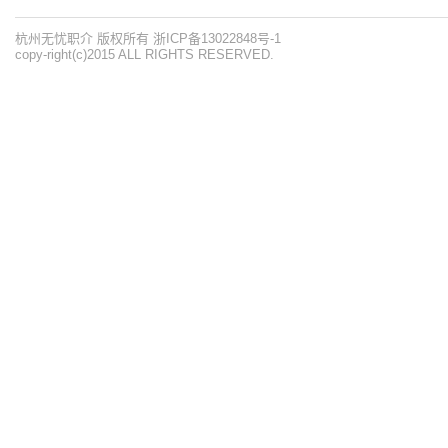
杭州无忧职介 版权所有 浙ICP备13022848号-1
copy-right(c)2015 ALL RIGHTS RESERVED.