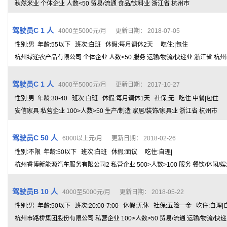
秋然米业 个体企业 人数<50 贸易/流通 食品/饮料业 浙江省 杭州市
驾驶员C 1 人
4000至5000元/月 更新日期： 2018-07-05
性别:男 年龄:55以下 班次:白班 休假:每月调休2天 吃住:|包住
杭州绿递农产品有限公司 个体企业 人数<50 服务 运输/物流/快递业 浙江省 杭
驾驶员C 1 人
4000至5000元/月 更新日期： 2017-10-27
性别:男 年龄:30-40 班次:白班 休假:每月调休1天 社保:无 吃住:中餐|包住
安信家具 私营企业 100>人数>50 生产/制造 家居/装饰/家具业 浙江省 杭州市
驾驶员C 50 人
6000以上元/月 更新日期： 2018-02-26
性别:不限 年龄:50以下 班次:白班 休假:面议 吃住:自理|
杭州睿博新能源汽车服务有限公司2 私营企业 500>人数>100 服务 餐饮/休闲/
驾驶员B 10 人
4000至5000元/月 更新日期： 2018-05-22
性别:男 年龄:50以下 班次:20:00-7:00 休假:无休 社保:五险一金 吃住:自理|
杭州市路桥集团股份有限公司 私营企业 100>人数>50 贸易/流通 运输/物流/快