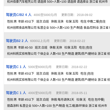
杭州佰豪汽车租凭公司 请选择 500>人数>100 请选择 请选择业 浙江省 杭州市
驾驶员C/B2 4 人
4000至5000元/月 更新日期： 2018-09-02
性别:男 年龄:45以下 班次:白班 休假:无休 社保:五险 吃住:中晚二餐|包住
杭州创辉食品有限公司 私营企业 500>人数>100 生产/制造 食品/饮料业 浙江省
驾驶员B2 2 人
6000以上元/月 更新日期： 2018-02-22
性别:男 年龄:40-50 班次:白班 休假:无休 社保:五险 吃住:|包住
杭州科帆实验有限公司 个体企业 人数<50 生产/制造 建筑/房产/建材业 浙江省 
驾驶员C 1 人
5000至6000元/月 更新日期： 2018-02-22
性别:男 年龄:45以下 班次:白班 休假:无休 社保:五险 吃住:|包住
杭州科帆实验有限公司 个体企业 人数<50 生产/制造 建筑/房产/建材业 浙江省 
驾驶员C 1 人
4000至5000元/月 更新日期： 2018-05-11
性别:男 年龄:45以下 班次:白班 休假:每月调休2天 社保:无 吃住:包中餐|
丽森涂料 私营企业 500>人数>100 生产/制造 化工/能源/环保业 浙江省 杭州市