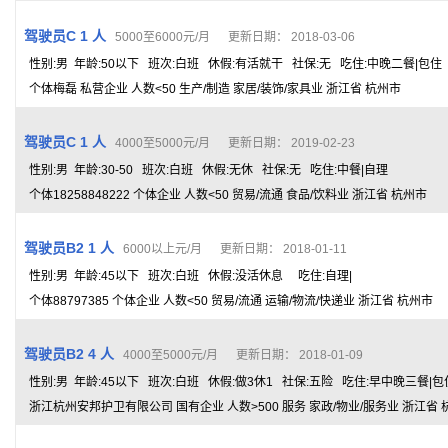
驾驶员C 1 人
5000至6000元/月 更新日期： 2018-03-06
性别:男 年龄:50以下 班次:白班 休假:有活就干 社保:无 吃住:中晚二餐|包住
个体梅磊 私营企业 人数<50 生产/制造 家居/装饰/家具业 浙江省 杭州市
驾驶员C 1 人
4000至5000元/月 更新日期： 2019-02-23
性别:男 年龄:30-50 班次:白班 休假:无休 社保:无 吃住:中餐|自理
个体18258848222 个体企业 人数<50 贸易/流通 食品/饮料业 浙江省 杭州市
驾驶员B2 1 人
6000以上元/月 更新日期： 2018-01-11
性别:男 年龄:45以下 班次:白班 休假:没活休息 吃住:自理|
个体88797385 个体企业 人数<50 贸易/流通 运输/物流/快递业 浙江省 杭州市
驾驶员B2 4 人
4000至5000元/月 更新日期： 2018-01-09
性别:男 年龄:45以下 班次:白班 休假:做3休1 社保:五险 吃住:早中晚三餐|包
浙江杭州安邦护卫有限公司 国有企业 人数>500 服务 家政/物业/服务业 浙江省 