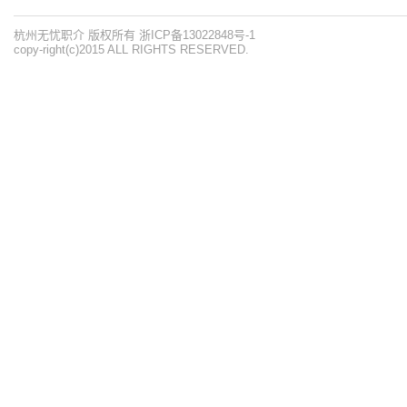
杭州无忧职介 版权所有 浙ICP备13022848号-1
copy-right(c)2015 ALL RIGHTS RESERVED.