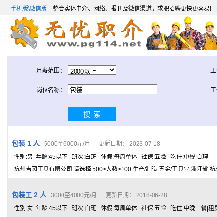
手机版\微信版
整合实体中介、网络、报刊及微信渠道，求职招聘更快更容易!
月薪范围：
工
岗位名称：
工
包装 1 人
5000至6000元/月 更新日期： 2023-07-18
性别:男 年龄:45以下 班次:白班 休假:每周单休 社保:五险 吃住:中餐|自理
杭州吉冈工具有限公司 请选择 500>人数>100 生产/制造 五金/工具业 浙江省 
包装工 2 人
3000至4000元/月 更新日期： 2018-06-28
性别:女 年龄:45以下 班次:白班 休假:每周单休 社保:五险 吃住:中晚二餐|