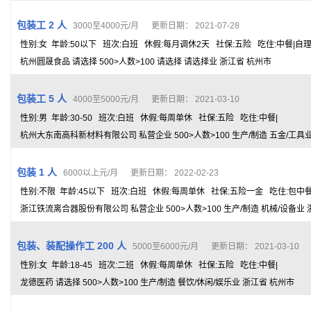
包装工 2 人
3000至4000元/月 更新日期： 2021-07-28
性别:女 年龄:50以下 班次:白班 休假:每月调休2天 社保:五险 吃住:中餐|自
杭州圆晟食品 请选择 500>人数>100 请选择 请选择业 浙江省 杭州市
包装工 5 人
4000至5000元/月 更新日期： 2021-03-10
性别:男 年龄:30-50 班次:白班 休假:每周单休 社保:五险 吃住:中餐|
杭州大东南高科新材料有限公司 私营企业 500>人数>100 生产/制造 五金/工具
包装 1 人
6000以上元/月 更新日期： 2022-02-23
性别:不限 年龄:45以下 班次:白班 休假:每周单休 社保:五险一金 吃住:包中
浙江铁流离合器股份有限公司 私营企业 500>人数>100 生产/制造 机械/设备业
包装、装配操作工 200 人
5000至6000元/月 更新日期： 2021-03-10
性别:女 年龄:18-45 班次:二班 休假:每周单休 社保:五险 吃住:中餐|
龙德医药 请选择 500>人数>100 生产/制造 餐饮/休闲/娱乐业 浙江省 杭州市