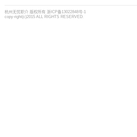
杭州无忧职介 版权所有 浙ICP备13022848号-1
copy-right(c)2015 ALL RIGHTS RESERVED.