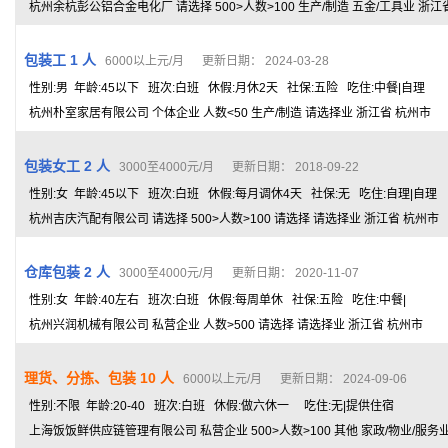
杭州余杭彭公铝合金电化厂 请选择 500>人数>100 生产/制造 五金/工具业 浙江
包装工 1 人
6000以上元/月 更新日期： 2024-03-28
性别:男 年龄:45以下 班次:白班 休假:月休2天 社保:五险 吃住:中餐|自理
杭州朴室家居有限公司 个体企业 人数<50 生产/制造 请选择业 浙江省 杭州市
包装女工 2 人
3000至4000元/月 更新日期： 2018-09-22
性别:女 年龄:45以下 班次:白班 休假:每月调休4天 社保:无 吃住:自理|自理
杭州吉庆汽配有限公司 请选择 500>人数>100 请选择 请选择业 浙江省 杭州市
仓库包装 2 人
3000至4000元/月 更新日期： 2020-11-07
性别:女 年龄:40左右 班次:白班 休假:每周单休 社保:五险 吃住:中餐|
杭州兴润机械有限公司 私营企业 人数>500 请选择 请选择业 浙江省 杭州市
理货、分拣、包装 10 人
6000以上元/月 更新日期： 2024-09-06
性别:不限 年龄:20-40 班次:白班 休假:做六休一 吃住:无|提供住宿
上海饭饭鲜供应链管理有限公司 私营企业 500>人数>100 其他 家政/物业/服务