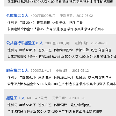
锦鸿建材 私营企业 500>人数>100 贸易/流通 建筑/房产/建材业 浙江省 杭州市
仓库搬运 2 人
4000至5000元/月 更新日期： 2017-06-02
性别:男 年龄:20-40 班次:白班 休假:无休 吃住:中餐|
永润建材 个体企业 人数<50 贸易/流通 家居/装饰/家具业 浙江省 杭州市
公共自行车搬运工 8 人
2000至3000元/月 更新日期： 2025-04-18
性别:男 年龄:63以下 班次:二班 休假:每周双休 社保:五险 吃住:自理|自理
世成智慧服务（杭州）有限公司 私营企业 500>人数>100 服务 家政/物业/服务
跟车搬运 1 人
6000以上元/月 更新日期： 2021-05-12
性别:男 年龄:50以下 班次:白班 休假:没活休息 社保:无 吃住:有食堂|包住
索菲亚衣柜 私营企业 500>人数>100 生产/制造 家居/装饰/家具业 浙江省 杭州市
搬运工 1 人
6000以上元/月 更新日期： 2023-05-26
性别:男 年龄:55以下 班次:白班 休假:面议 吃住:中餐|包住
个体沈祎民 个体企业 500>人数>100 生产/制造 其它业 浙江省 杭州市