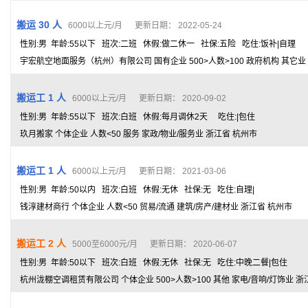
搬运 30 人
6000以上元/月 更新日期： 2022-05-24
性别:男 年龄:55以下 班次:二班 休假:做二休一 社保:五险 吃住:饭补|自理
宇宏航空地面服务（杭州）有限公司 国有企业 500>人数>100 政府机构 其它业
搬运工 1 人
6000以上元/月 更新日期： 2020-09-02
性别:男 年龄:55以下 班次:白班 休假:每月调休2天 吃住:|包住
玖月搬家 个体企业 人数<50 服务 家政/物业/服务业 浙江省 杭州市
搬运工 1 人
6000以上元/月 更新日期： 2021-03-06
性别:男 年龄:50以内 班次:白班 休假:无休 社保:无 吃住:自理|
钱淳建材商行 个体企业 人数<50 贸易/流通 建筑/房产/建材业 浙江省 杭州市
搬运工 2 人
5000至6000元/月 更新日期： 2020-06-07
性别:男 年龄:50以下 班次:白班 休假:无休 社保:无 吃住:中晚二餐|包住
杭州泷棚空调租赁有限公司 个体企业 500>人数>100 其他 家电/音响/灯饰业 浙