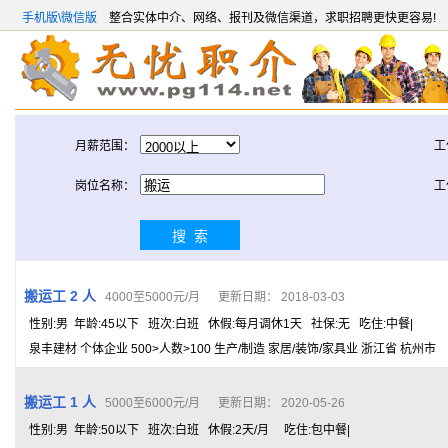
手机版\微信版
整合实体中介、网络、报刊及微信渠道，求职招聘更快更容易!
月薪范围：
工
岗位名称：
工
搬运工 2 人
4000至5000元/月 更新日期： 2018-03-03
性别:男 年龄:45以下 班次:白班 休假:每月调休1天 社保:无 吃住:中餐|
泉丰建材 个体企业 500>人数>100 生产/制造 家居/装饰/家具业 浙江省 杭州市
搬运工 1 人
5000至6000元/月 更新日期： 2020-05-26
性别:男 年龄:50以下 班次:白班 休假:2天/月 吃住:包中餐|