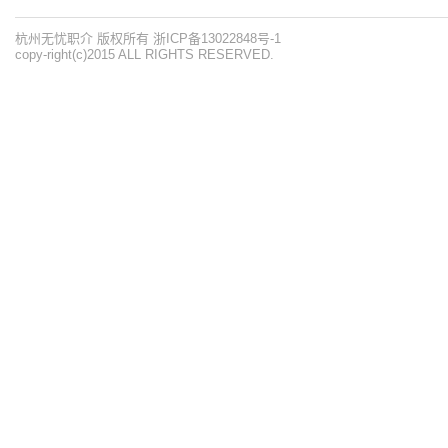
杭州无忧职介 版权所有 浙ICP备13022848号-1
copy-right(c)2015 ALL RIGHTS RESERVED.